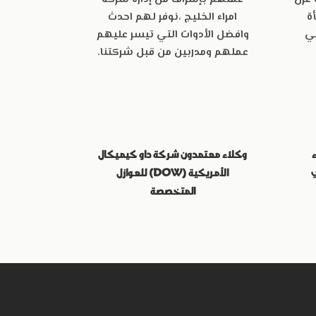
ة
امراء الخليج ،نوفر لهم احدث
ي
وافضل
الأدوات
التي
تيسر عليهم
عملهم ومدربين من قبل شركتنا.
وكلاء معتمدون شركة داو كيميكال
ي
الأمريكية (DOW) للعوازل
المتخصصة