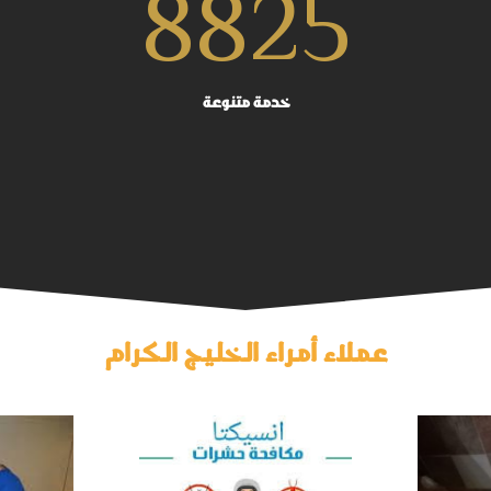
8825
خدمة متنوعة
عملاء أمراء الخليج الكرام