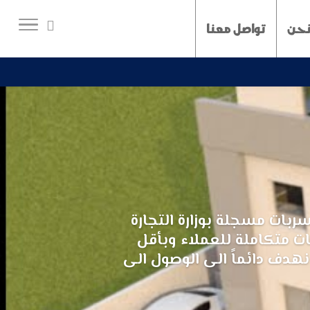
نحن
تواصل معنا
ربات مسجلة بوزارة التجارة
ات متكاملة للعملاء وبأقل
نهدف دائماً الى الوصول الى