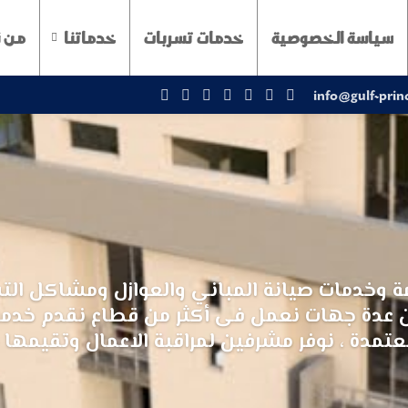
سياسة الخصوصية
خدمات تسربات
خدماتنا
من 
info@gulf-prin
مة وخدمات صيانة المباني والعوازل ومشاكل التس
ين من عدة جهات نعمل فى أكثر من قطاع نقدم خدم
عتمدة ، نوفر مشرفين لمراقبة الاعمال وتقيمها 