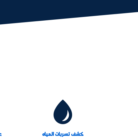

كشف تسربات المياه
ع