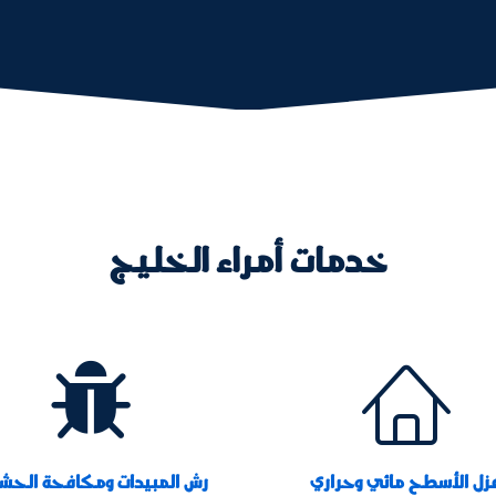
خدمات أمراء الخليج


زل الأسطح مائي وحراري
رش المبيدات ومكافحة الحش