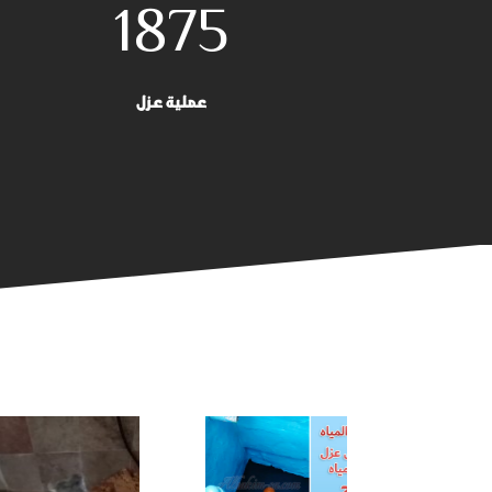
1875
عملية عزل