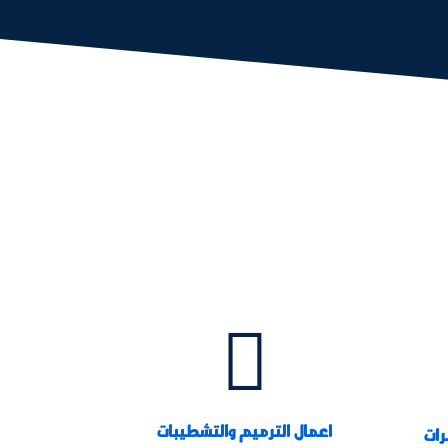

اعمال الترميم والتشطيبات
رات