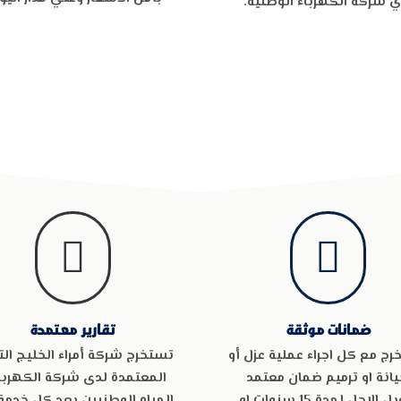
ي شركة الكهرباء الوطنية.


ضمانات موثقة
تقارير معتمدة
ج مع كل اجراء عملية عزل أو
تستخرج شركة أمراء الخليج التق
انة او ترميم ضمان معتمد
المعتمدة لدى شركة الكهربا
طويل الاجل لمدة 15 سنوات او
المياه الوطنيين بعد كل خدمة